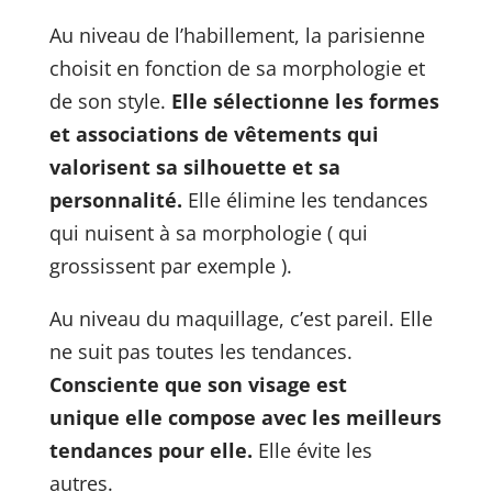
Au niveau de l’habillement, la parisienne
choisit en fonction de sa morphologie et
de son style.
Elle sélectionne les formes
et associations de vêtements qui
valorisent sa silhouette et sa
personnalité.
Elle élimine les tendances
qui nuisent à sa morphologie ( qui
grossissent par exemple ).
Au niveau du maquillage, c’est pareil. Elle
ne suit pas toutes les tendances.
Consciente que son visage est
unique
elle compose avec les meilleurs
tendances pour elle.
Elle évite les
autres.