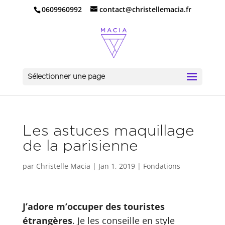
0609960992
contact@christellemacia.fr
Sélectionner une page
Les astuces maquillage
de la parisienne
par
Christelle Macia
|
Jan 1, 2019
|
Fondations
J’adore m’occuper des touristes
étrangères
. Je les conseille en style