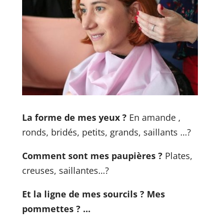
La forme de mes yeux ?
En amande ,
ronds, bridés, petits, grands, saillants …?
Comment sont mes paupières ?
Plates,
creuses, saillantes…?
Et la ligne de mes sourcils ?
Mes
pommettes ? …